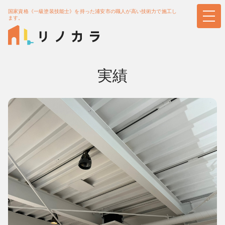
国家資格《一級塗装技能士》を持った浦安市の職人が高い技術力で施工し
ます。
実績