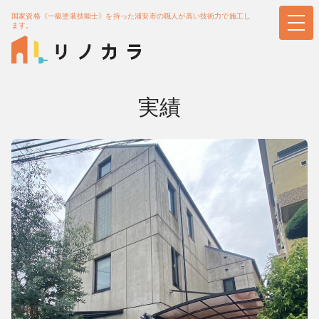
国家資格《一級塗装技能士》を持った浦安市の職人が高い技術力で施工し
ます。
実績