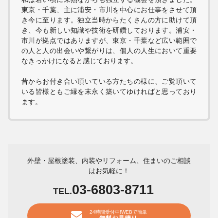
東京・千葉、主に浦安・市川を中心にお仕事をさせて頂
き今に至ります。独立当時からたくさんの方に助けて頂
き、今も新しい知識や技術を研鑽しております。浦安・
市川が拠点ではありますが、東京・千葉など広い範囲で
の人と人の出会いや繋がりは、個人の人生において重要
なきっかけになると感じております。
昔からお付き合い頂いている方たちの様に、ご覧頂いて
いる皆様ともご縁を末永く築いてゆければと思っており
ます。
外壁・屋根塗装、内装やリフォーム、住まいのご相談
はお気軽に！
03-6803-8711
TEL.
24時間受付中!WEBで簡単