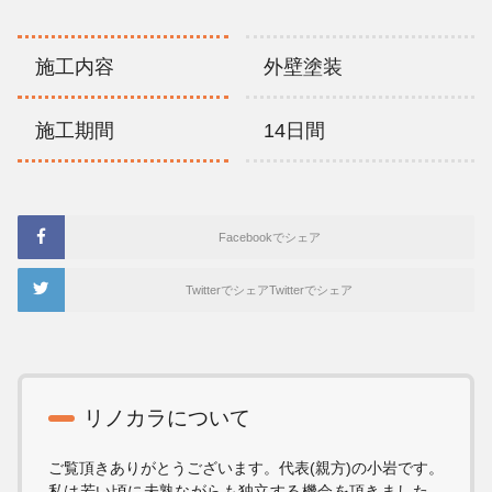
施工内容
外壁塗装
施工期間
14日間
Facebookでシェア
TwitterでシェアTwitterでシェア
リノカラについて
ご覧頂きありがとうございます。代表(親方)の小岩です。
私は若い頃に未熟ながらも独立する機会を頂きました。