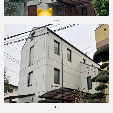
before
after